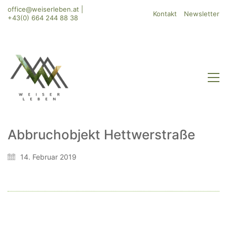
office@weiserleben.at
|
Kontakt
Newsletter
+43(0) 664 244 88 38
Abbruchobjekt Hettwerstraße
WeiserLeben GmbH
14. Februar 2019
Bergheimerstraße 45
A-5020 Salzburg
office@weiserleben.at
+43(0) 664 244 88 38