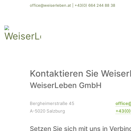
office@weiserleben.at
|
+43(0) 664 244 88 38
Kontaktieren Sie Weise
WeiserLeben GmbH
Bergheimerstraße 45
office
A-5020 Salzburg
+43(0)
Setzen Sie sich mit uns in Verbi