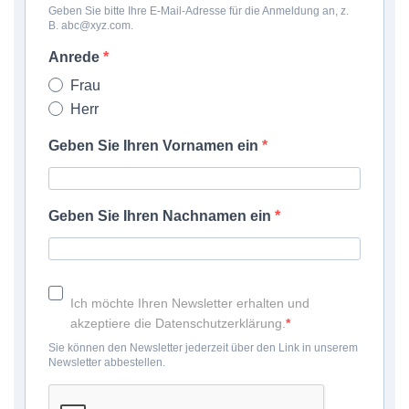
Geben Sie bitte Ihre E-Mail-Adresse für die Anmeldung an, z.
B. abc@xyz.com.
Anrede
Frau
Herr
Geben Sie Ihren Vornamen ein
Geben Sie Ihren Nachnamen ein
WeiserLeben GmbH
Bergheimerstraße 45
A-5020 Salzburg
Ich möchte Ihren Newsletter erhalten und
office@weiserleben.at
akzeptiere die Datenschutzerklärung.
+43(0) 664 244 88 38
Sie können den Newsletter jederzeit über den Link in unserem
Newsletter abbestellen.