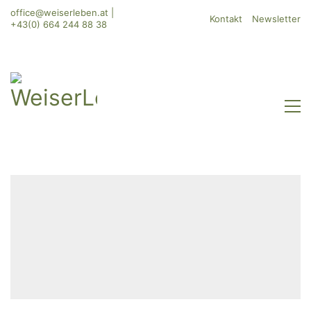
office@weiserleben.at
|
Kontakt
Newsletter
+43(0) 664 244 88 38
WeiserLeben GmbH
Bergheimerstraße 45