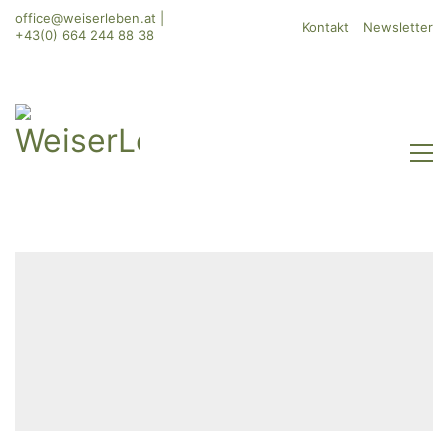
office@weiserleben.at
|
Kontakt
Newsletter
+43(0) 664 244 88 38
WeiserLeben GmbH