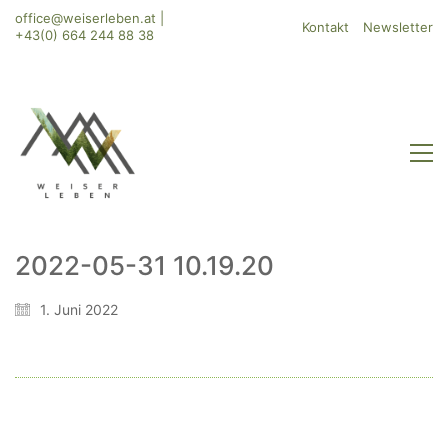
office@weiserleben.at
|
Kontakt
Newsletter
+43(0) 664 244 88 38
2022-05-31 10.19.20
WeiserLeben GmbH
1. Juni 2022
Bergheimerstraße 45
A-5020 Salzburg
office@weiserleben.at
+43(0) 664 244 88 38