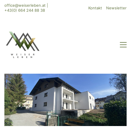
office@weiserleben.at
|
Kontakt
Newsletter
+43(0) 664 244 88 38
WeiserLeben GmbH