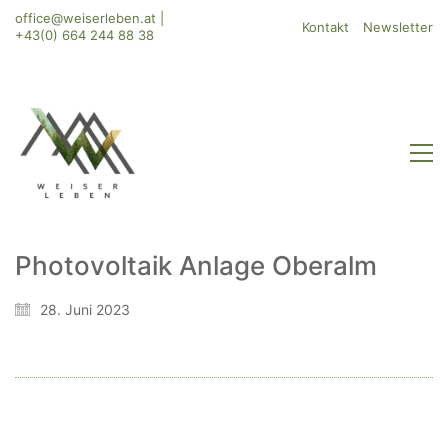
office@weiserleben.at
|
Kontakt
Newsletter
+43(0) 664 244 88 38
Photovoltaik Anlage Oberalm
WeiserLeben GmbH
28. Juni 2023
Bergheimerstraße 45
A-5020 Salzburg
office@weiserleben.at
+43(0) 664 244 88 38