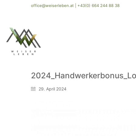
office@weiserleben.at
|
+43(0) 664 244 88 38
2024_Handwerkerbonus_L
29. April 2024