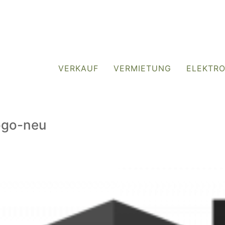
VERKAUF
VERMIETUNG
ELEKTR
ogo-neu