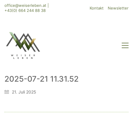
office@weiserleben.at
|
Kontakt
Newsletter
+43(0) 664 244 88 38
2025-07-21 11.31.52
WeiserLeben GmbH
21. Juli 2025
Bergheimerstraße 45
A-5020 Salzburg
office@weiserleben.at
+43(0) 664 244 88 38