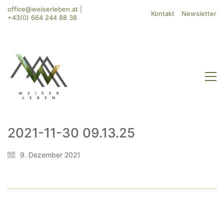
office@weiserleben.at
|
Kontakt
Newsletter
+43(0) 664 244 88 38
2021-11-30 09.13.25
WeiserLeben GmbH
9. Dezember 2021
Bergheimerstraße 45
A-5020 Salzburg
office@weiserleben.at
+43(0) 664 244 88 38