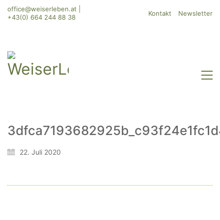
office@weiserleben.at
|
Kontakt
Newsletter
+43(0) 664 244 88 38
3dfca7193682925b_c93f24e1fc1
22. Juli 2020