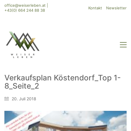
office@weiserleben.at
|
Kontakt
Newsletter
+43(0) 664 244 88 38
Verkaufsplan Köstendorf_Top 1-
8_Seite_2
20. Juli 2018
WeiserLeben GmbH
Bergheimerstraße 45