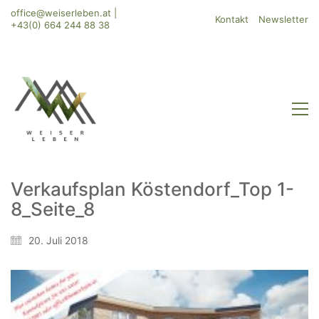
office@weiserleben.at
|
Kontakt
Newsletter
+43(0) 664 244 88 38
Verkaufsplan Köstendorf_Top 1-
8_Seite_8
20. Juli 2018
WeiserLeben GmbH
Bergheimerstraße 45