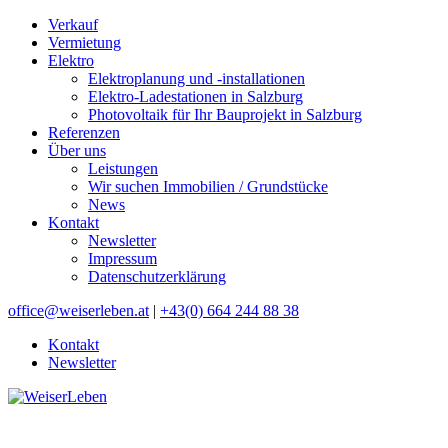
Verkauf
Vermietung
Elektro
Elektroplanung und -installationen
Elektro-Ladestationen in Salzburg
Photovoltaik für Ihr Bauprojekt in Salzburg
Referenzen
Über uns
Leistungen
Wir suchen Immobilien / Grundstücke
News
Kontakt
Newsletter
Impressum
Datenschutzerklärung
office@weiserleben.at
|
+43(0) 664 244 88 38
Kontakt
Newsletter