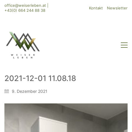
office@weiserleben.at
|
Kontakt
Newsletter
+43(0) 664 244 88 38
2021-12-01 11.08.18
9. Dezember 2021
WeiserLeben GmbH
Bergheimerstraße 45
A-5020 Salzburg
office@weiserleben.at