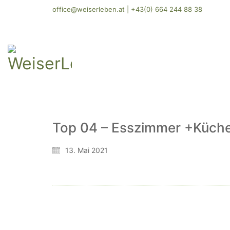
office@weiserleben.at
|
+43(0) 664 244 88 38
Top 04 – Esszimmer +Küch
13. Mai 2021