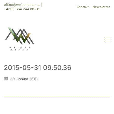
office@weiserleben.at
|
Kontakt
Newsletter
+43(0) 664 244 88 38
2015-05-31 09.50.36
WeiserLeben GmbH
30. Januar 2018
Bergheimerstraße 45
A-5020 Salzburg
office@weiserleben.at
+43(0) 664 244 88 38