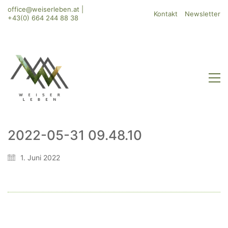
office@weiserleben.at
|
Kontakt
Newsletter
+43(0) 664 244 88 38
2022-05-31 09.48.10
WeiserLeben GmbH
1. Juni 2022
Bergheimerstraße 45
A-5020 Salzburg
office@weiserleben.at
+43(0) 664 244 88 38