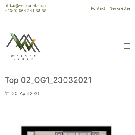
office@weiserleben.at
|
Kontakt
Newsletter
+43(0) 664 244 88 38
Top 02_OG1_23032021
30. April 2021