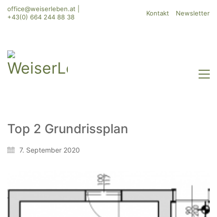
office@weiserleben.at
|
Kontakt
Newsletter
+43(0) 664 244 88 38
Top 2 Grundrissplan
7. September 2020
WeiserLeben GmbH