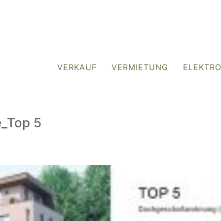
VERKAUF
VERMIETUNG
ELEKTR
e_Top 5