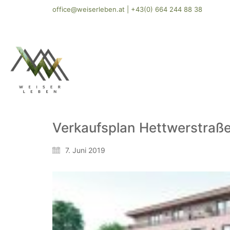
office@weiserleben.at
|
+43(0) 664 244 88 38
Verkaufsplan Hettwerstraß
7. Juni 2019