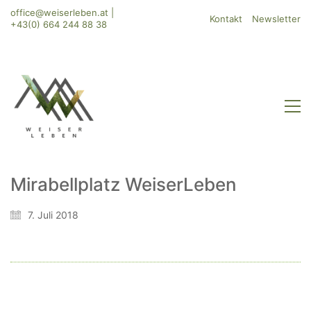
office@weiserleben.at
|
Kontakt
Newsletter
+43(0) 664 244 88 38
Mirabellplatz WeiserLeben
WeiserLeben GmbH
7. Juli 2018
Bergheimerstraße 45
A-5020 Salzburg
office@weiserleben.at
+43(0) 664 244 88 38