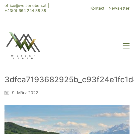
office@weiserleben.at
|
Kontakt
Newsletter
+43(0) 664 244 88 38
3dfca7193682925b_c93f24e1fc1
9. März 2022