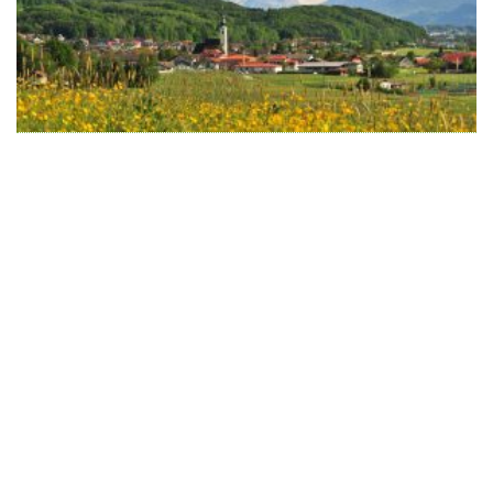
WeiserLeben GmbH
Bergheimerstraße 45
A-5020 Salzburg