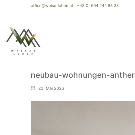
office@weiserleben.at
|
+43(0) 664 244 88 38
neubau-wohnungen-antheri
20. Mai 2026