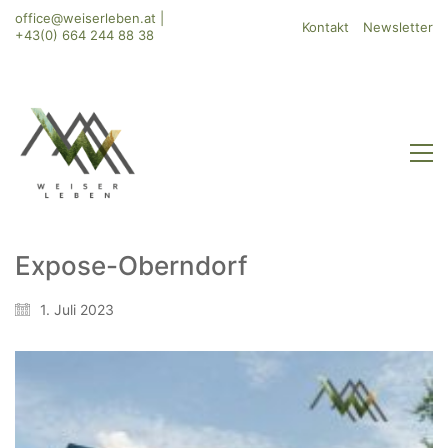
office@weiserleben.at
|
Kontakt
Newsletter
+43(0) 664 244 88 38
Expose-Oberndorf
1. Juli 2023
WeiserLeben GmbH
Bergheimerstraße 45
A-5020 Salzburg