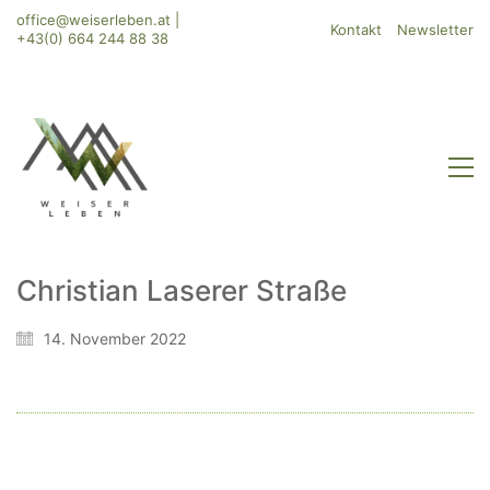
office@weiserleben.at
|
Kontakt
Newsletter
+43(0) 664 244 88 38
Christian Laserer Straße
WeiserLeben GmbH
14. November 2022
Bergheimerstraße 45
A-5020 Salzburg
office@weiserleben.at
+43(0) 664 244 88 38