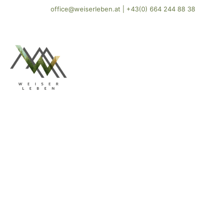
office@weiserleben.at
|
+43(0) 664 244 88 38