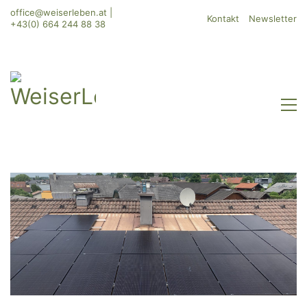
office@weiserleben.at
|
Kontakt
Newsletter
+43(0) 664 244 88 38