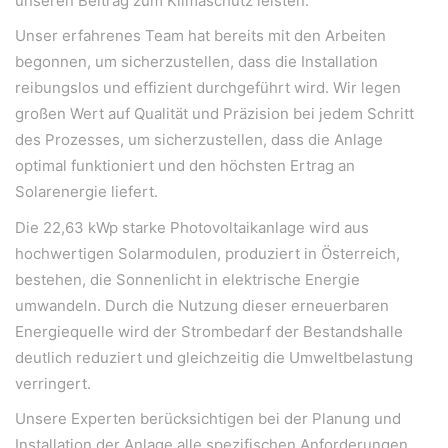
unseren Beitrag zum Klimaschutz leisten.
Unser erfahrenes Team hat bereits mit den Arbeiten
begonnen, um sicherzustellen, dass die Installation
reibungslos und effizient durchgeführt wird. Wir legen
großen Wert auf Qualität und Präzision bei jedem Schritt
des Prozesses, um sicherzustellen, dass die Anlage
optimal funktioniert und den höchsten Ertrag an
Solarenergie liefert.
Die 22,63 kWp starke Photovoltaikanlage wird aus
hochwertigen Solarmodulen, produziert in Österreich,
bestehen, die Sonnenlicht in elektrische Energie
umwandeln. Durch die Nutzung dieser erneuerbaren
Energiequelle wird der Strombedarf der Bestandshalle
deutlich reduziert und gleichzeitig die Umweltbelastung
verringert.
Unsere Experten berücksichtigen bei der Planung und
WeiserLeben GmbH
Installation der Anlage alle spezifischen Anforderungen