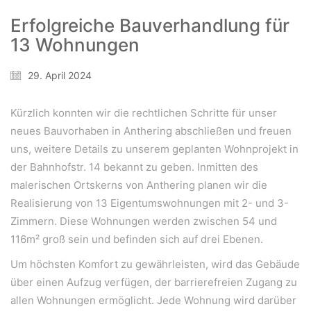
Erfolgreiche Bauverhandlung für
13 Wohnungen
29. April 2024
Kürzlich konnten wir die rechtlichen Schritte für unser
neues Bauvorhaben in Anthering abschließen und freuen
uns, weitere Details zu unserem geplanten Wohnprojekt in
der Bahnhofstr. 14 bekannt zu geben. Inmitten des
malerischen Ortskerns von Anthering planen wir die
Realisierung von 13 Eigentumswohnungen mit 2- und 3-
Zimmern. Diese Wohnungen werden zwischen 54 und
116m² groß sein und befinden sich auf drei Ebenen.
Um höchsten Komfort zu gewährleisten, wird das Gebäude
über einen Aufzug verfügen, der barrierefreien Zugang zu
allen Wohnungen ermöglicht. Jede Wohnung wird darüber