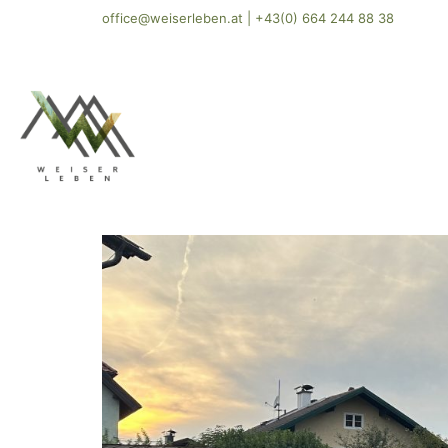
office@weiserleben.at
|
+43(0) 664 244 88 38