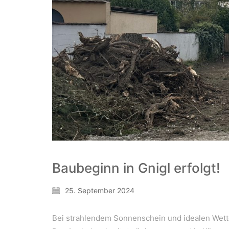
Baubeginn in Gnigl erfolgt!
25. September 2024
Bei strahlendem Sonnenschein und idealen Wet