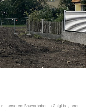
 mit unserem Bauvorhaben in Gnigl beginnen.