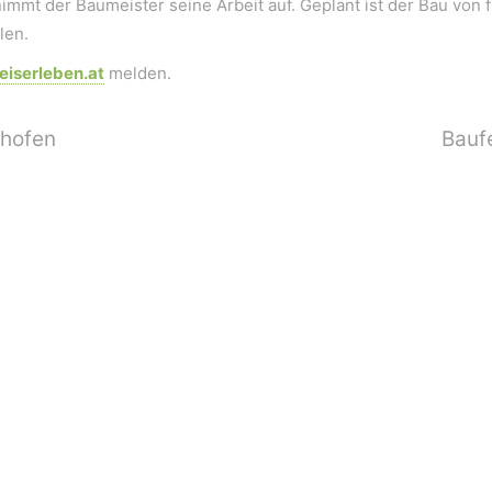
nimmt der Baumeister seine Arbeit auf. Geplant ist der Bau von 
len.
iserleben.at
melden.
rhofen
Bauf