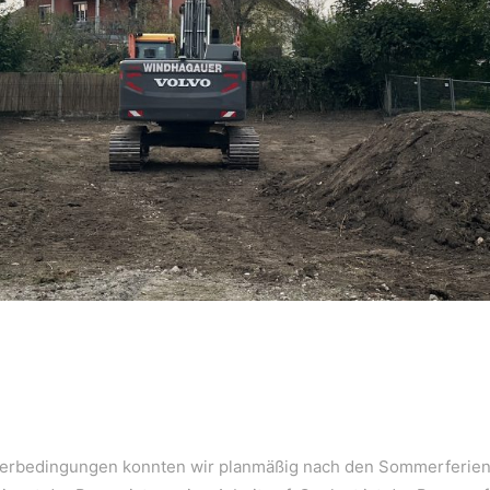
terbedingungen konnten wir planmäßig nach den Sommerferien