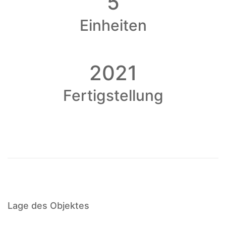
5
Einheiten
2021
Fertigstellung
Lage des Objektes
Mit dem
Laden der
Karte