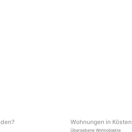
nden?
Wohnungen in Köstend
Übergebene Wohnobjekte