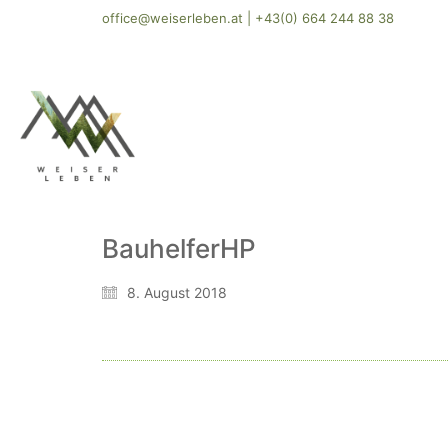
office@weiserleben.at
|
+43(0) 664 244 88 38
BauhelferHP
8. August 2018