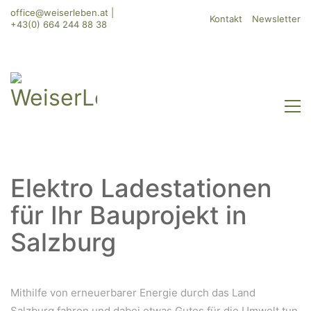
office@weiserleben.at
|
Kontakt
Newsletter
+43(0) 664 244 88 38
Elektro Ladestationen
für Ihr Bauprojekt in
Salzburg
Mithilfe von erneuerbarer Energie durch das Land
Salzburg fahren und dabei etwas Gutes für die Umwelt tun.