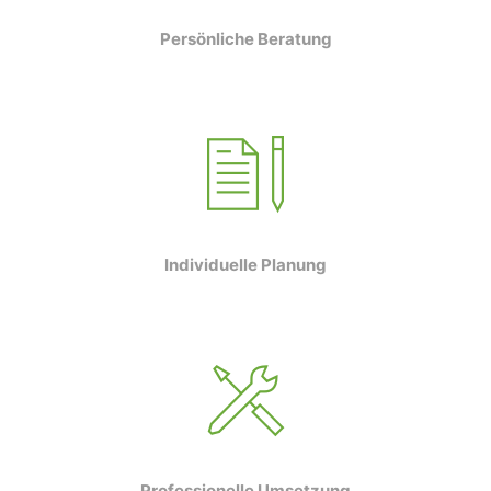
Persönliche Beratung
Individuelle Planung
WeiserLeben GmbH
Bergheimerstraße 45
Professionelle Umsetzung