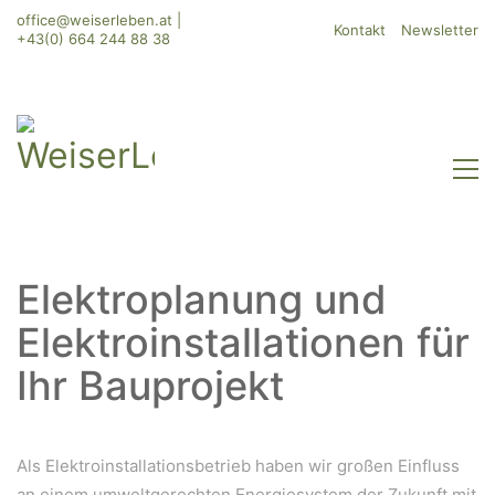
office@weiserleben.at
|
Kontakt
Newsletter
+43(0) 664 244 88 38
Elektroplanung und
Elektroinstallationen für
Ihr Bauprojekt
Als Elektroinstallationsbetrieb haben wir großen Einfluss
an einem umweltgerechten Energiesystem der Zukunft mit