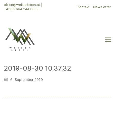
office@weiserleben.at
|
Kontakt
Newsletter
+43(0) 664 244 88 38
2019-08-30 10.37.32
WeiserLeben GmbH
6. September 2019
Bergheimerstraße 45
A-5020 Salzburg
office@weiserleben.at
+43(0) 664 244 88 38