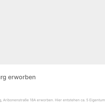
urg erworben
rg, Aribonenstraße 18A erworben. Hier entstehen ca. 5 Eigent