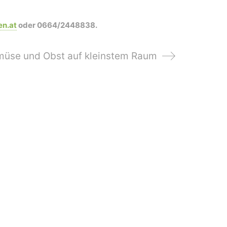
en.at
oder 0664/2448838.
müse und Obst auf kleinstem Raum