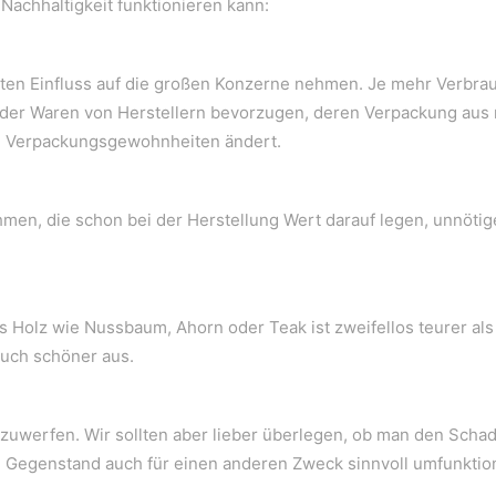
e Nachhaltigkeit funktionieren kann:
ten Einfluss auf die großen Konzerne nehmen. Je mehr Verbr
der Waren von Herstellern bevorzugen, deren Verpackung aus r
ihre Verpackungsgewohnheiten ändert.
en, die schon bei der Herstellung Wert darauf legen, unnötig
s Holz wie Nussbaum, Ahorn oder Teak ist zweifellos teurer als
auch schöner aus.
uwerfen. Wir sollten aber lieber überlegen, ob man den Schade
kte Gegenstand auch für einen anderen Zweck sinnvoll umfunktio