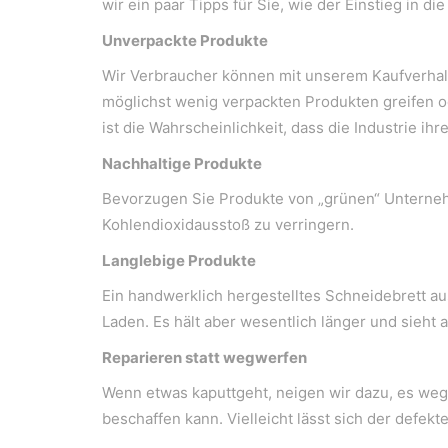
wir ein paar Tipps für Sie, wie der Einstieg in di
Unverpackte Produkte
Wir Verbraucher können mit unserem Kaufverhal
möglichst wenig verpackten Produkten greifen o
ist die Wahrscheinlichkeit, dass die Industrie 
Nachhaltige Produkte
Bevorzugen Sie Produkte von „grünen“ Unternehm
Kohlendioxidausstoß zu verringern.
Langlebige Produkte
Ein handwerklich hergestelltes Schneidebrett au
Laden. Es hält aber wesentlich länger und sieht 
Reparieren statt wegwerfen
Wenn etwas kaputtgeht, neigen wir dazu, es wegz
beschaffen kann. Vielleicht lässt sich der defe