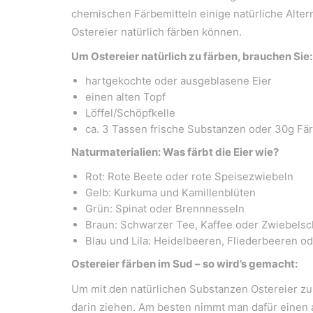
chemischen Färbemitteln einige natürliche Altern
Ostereier natürlich färben können.
Um Ostereier natürlich zu färben, brauchen Sie:
hartgekochte oder ausgeblasene Eier
einen alten Topf
Löffel/Schöpfkelle
ca. 3 Tassen frische Substanzen oder 30g Fä
Naturmaterialien: Was färbt die Eier wie?
Rot: Rote Beete oder rote Speisezwiebeln
Gelb: Kurkuma und Kamillenblüten
Grün: Spinat oder Brennnesseln
Braun: Schwarzer Tee, Kaffee oder Zwiebelsc
Blau und Lila: Heidelbeeren, Fliederbeeren od
Ostereier färben im Sud – so wird’s gemacht:
Um mit den natürlichen Substanzen Ostereier zu 
darin ziehen. Am besten nimmt man dafür einen a
WeiserLeben GmbH