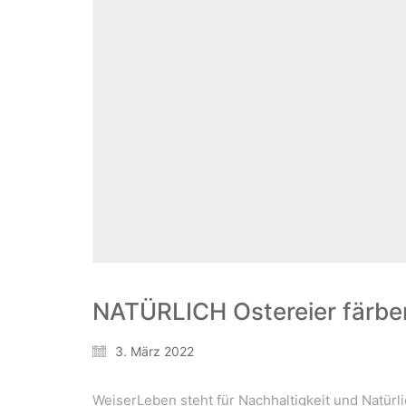
NATÜRLICH Ostereier färbe
3. März 2022
WeiserLeben steht für Nachhaltigkeit und Natürli