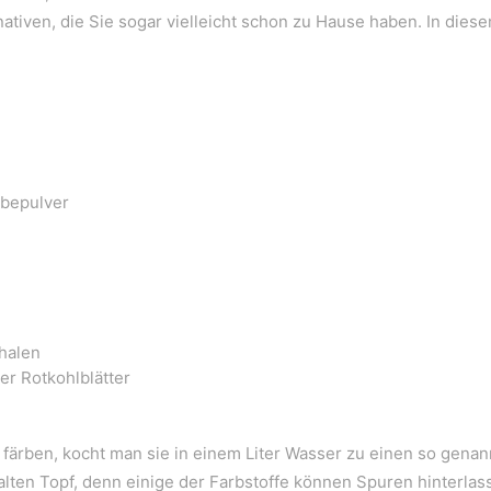
ativen, die Sie sogar vielleicht schon zu Hause haben. In diese
rbepulver
halen
er Rotkohlblätter
färben, kocht man sie in einem Liter Wasser zu einen so genann
lten Topf, denn einige der Farbstoffe können Spuren hinterlass