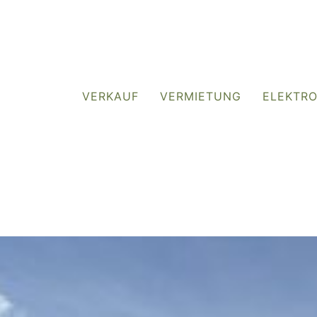
VERKAUF
VERMIETUNG
ELEKTR