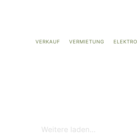
VERKAUF
VERMIETUNG
ELEKTR
Weitere laden…