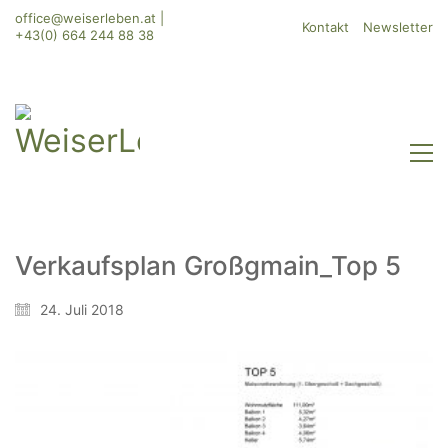
office@weiserleben.at
|
Kontakt
Newsletter
+43(0) 664 244 88 38
Verkaufsplan Großgmain_Top 5
WeiserLeben GmbH
24. Juli 2018
Bergheimerstraße 45
A-5020 Salzburg
office@weiserleben.at
+43(0) 664 244 88 38