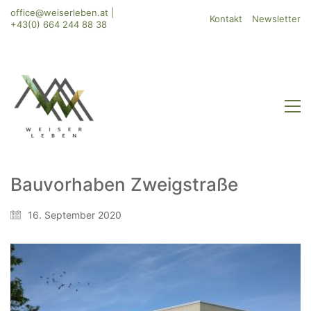
office@weiserleben.at
|
Kontakt
Newsletter
+43(0) 664 244 88 38
Bauvorhaben Zweigstraße
WeiserLeben GmbH
16. September 2020
Bergheimerstraße 45
A-5020 Salzburg
office@weiserleben.at
+43(0) 664 244 88 38