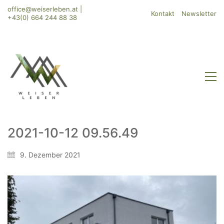
office@weiserleben.at
|
Kontakt
Newsletter
+43(0) 664 244 88 38
2021-10-12 09.56.49
WeiserLeben GmbH
9. Dezember 2021
Bergheimerstraße 45
A-5020 Salzburg
office@weiserleben.at
+43(0) 664 244 88 38