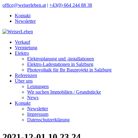
office@weiserleben.at
|
+43(0) 664 244 88 38
Kontakt
Newsletter
Verkauf
Vermietung
Elektro
Elektroplanung und -installationen
Elektro-Ladestationen in Salzburg
Photovoltaik für Ihr Bauprojekt in Salzburg
Referenzen
Über uns
Leistungen
Wir suchen Immobilien / Grundstücke
News
Kontakt
Newsletter
Impressum
Datenschutzerklärung
2021-12-01 10.23.24