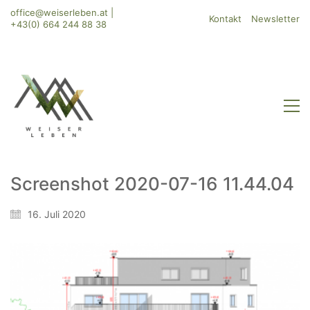
office@weiserleben.at
|
Kontakt
Newsletter
+43(0) 664 244 88 38
Screenshot 2020-07-16 11.44.04
WeiserLeben GmbH
16. Juli 2020
Bergheimerstraße 45
A-5020 Salzburg
office@weiserleben.at
+43(0) 664 244 88 38