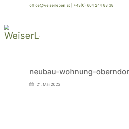
office@weiserleben.at
|
+43(0) 664 244 88 38
neubau-wohnung-oberndorf
21. Mai 2023