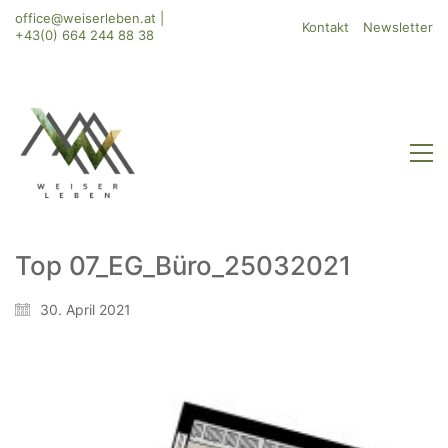
office@weiserleben.at
|
Kontakt
Newsletter
+43(0) 664 244 88 38
Top 07_EG_Büro_25032021
30. April 2021
WeiserLeben GmbH
Bergheimerstraße 45
A-5020 Salzburg